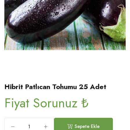
Hibrit Patlıcan Tohumu 25 Adet
Fiyat Sorunuz ₺
Sepete Ekle