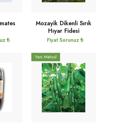
omates
Mozayik Dikenli Sırık
Hıyar Fidesi
nuz ₺
Fiyat Sorunuz ₺
Yeni Mahsül