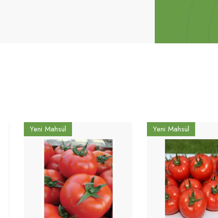
Yeni Mahsül
Yeni Mahsül