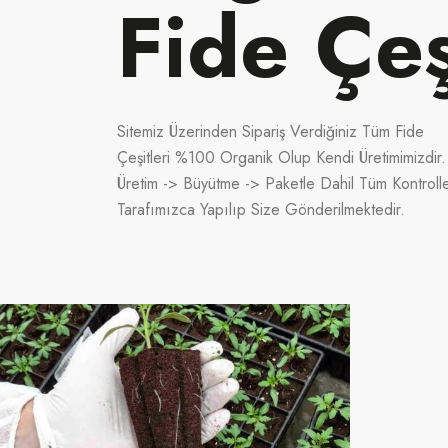
Fide Çeş
Sitemiz Üzerinden Sipariş Verdiğiniz Tüm Fide
Çeşitleri %100 Organik Olup Kendi Üretimimizdir.
Üretim -> Büyütme -> Paketle Dahil Tüm Kontroll
Tarafımızca Yapılıp Size Gönderilmektedir.