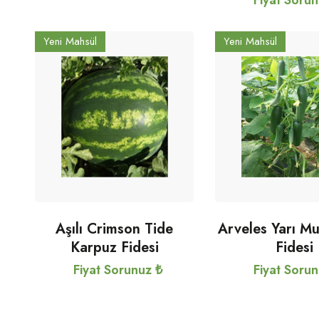
Fiyat Soru
Yeni Mahsül
Yeni Mahsül
Aşılı Crimson Tide
Arveles Yarı Mu
Karpuz Fidesi
Fidesi
Fiyat Sorunuz ₺
Fiyat Soru