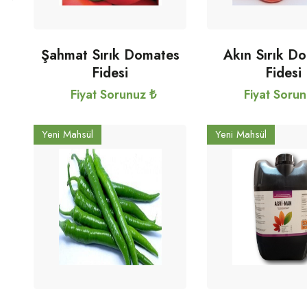
Şahmat Sırık Domates
Akın Sırık D
Fidesi
Fidesi
Fiyat Sorunuz ₺
Fiyat Soru
Yeni Mahsül
Yeni Mahsül